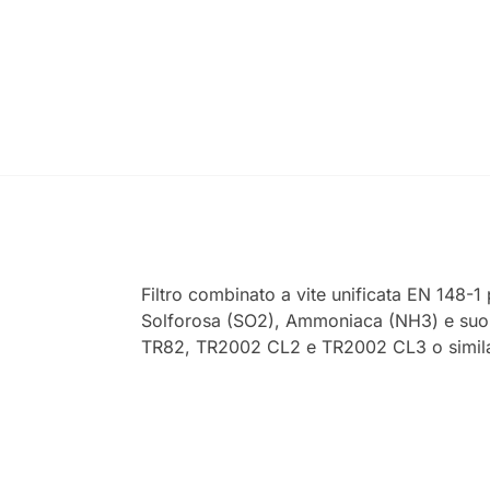
Filtro combinato a vite unificata EN 148-1
Solforosa (SO2), Ammoniaca (NH3) e suoi de
TR82, TR2002 CL2 e TR2002 CL3 o similar