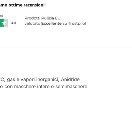
mo ottime recensioni!
°C, gas e vapori inorganici, Anidride
zato con maschere intere o semimaschere