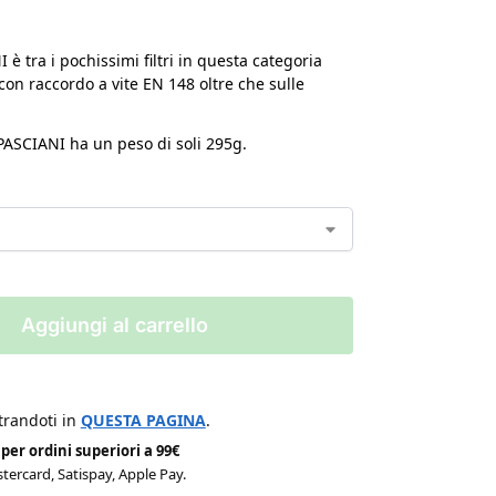
 è tra i pochissimi filtri in questa categoria
con raccordo a vite EN 148 oltre che sulle
 SPASCIANI ha un peso di soli 295g.
Aggiungi al carrello
strandoti in
QUESTA PAGINA
.
per ordini superiori a 99€
tercard, Satispay, Apple Pay.