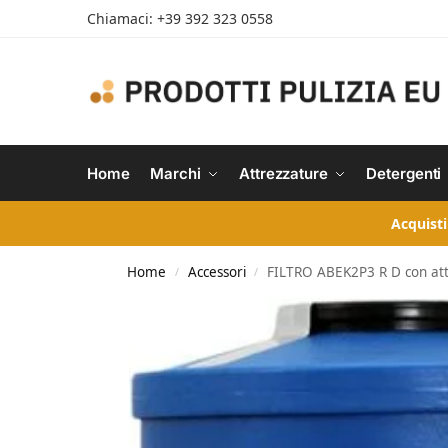
Chiamaci: +39 392 323 0558
Home
Marchi
Attrezzature
Detergenti
Acquisti
Home
Accessori
FILTRO ABEK2P3 R D con att
/
/