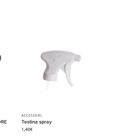
ACCESSORI
ORE
Testina spray
1,40
€