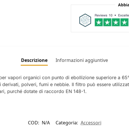
Abbia
Descrizione
Informazioni aggiuntive
 per vapori organici con punto di ebollizione superiore a 65
rivati, polveri, fumi e nebbie. Il filtro può essere utiliz
i, purché dotate di raccordo EN 148-1.
COD:
N/A
Categoria:
Accessori