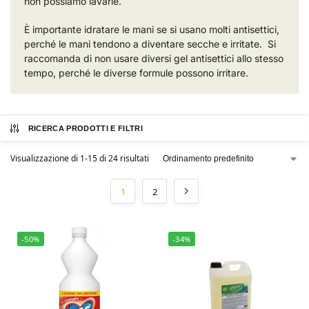
non possiamo lavarle.
È importante idratare le mani se si usano molti antisettici,
perché le mani tendono a diventare secche e irritate. Si
raccomanda di non usare diversi gel antisettici allo stesso
tempo, perché le diverse formule possono irritare.
RICERCA PRODOTTI E FILTRI
Visualizzazione di 1-15 di 24 risultati
1
2
-50%
-34%