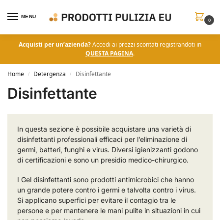
MENU
0
Acquisti per un’azienda?
Accedi ai prezzi scontati registrandoti in
QUESTA PAGINA
.
Home
Detergenza
Disinfettante
/
/
Disinfettante
In questa sezione è possibile acquistare una varietà di
disinfettanti professionali efficaci per l’eliminazione di
germi, batteri, funghi e virus. Diversi igienizzanti godono
di certificazioni e sono un presidio medico-chirurgico.
I Gel disinfettanti sono prodotti antimicrobici che hanno
un grande potere contro i germi e talvolta contro i virus.
Si applicano superfici per evitare il contagio tra le
persone e per mantenere le mani pulite in situazioni in cui