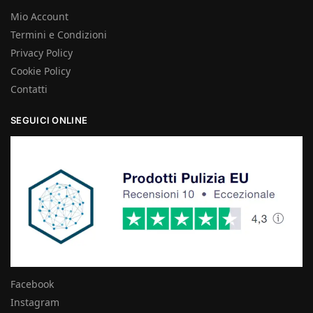
Mio Account
Termini e Condizioni
Privacy Policy
Cookie Policy
Contatti
SEGUICI ONLINE
Facebook
Instagram