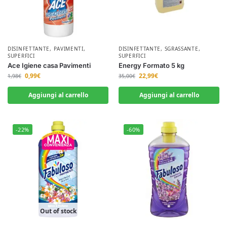
DISINFETTANTE
,
PAVIMENTI
,
DISINFETTANTE
,
SGRASSANTE
,
SUPERFICI
SUPERFICI
Ace Igiene casa Pavimenti
Energy Formato 5 kg
0,99
€
22,99
€
1,98
€
35,00
€
Aggiungi al carrello
Aggiungi al carrello
-22%
-60%
Out of stock