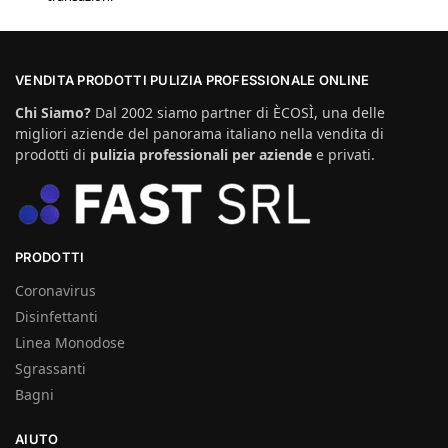
VENDITA PRODOTTI PULIZIA PROFESSIONALE ONLINE
Chi Siamo?
Dal 2002 siamo partner di ÈCOSÌ, una delle
migliori aziende del panorama italiano nella vendita di
prodotti di
pulizia professionali per aziende
e privati.
PRODOTTI
Coronavirus
Disinfettanti
Linea Monodose
Sgrassanti
Bagni
AIUTO