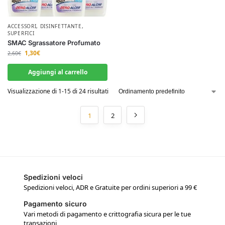
ACCESSORI
,
DISINFETTANTE
,
SUPERFICI
SMAC Sgrassatore Profumato
1,30
€
2,60
€
Aggiungi al carrello
Visualizzazione di 1-15 di 24 risultati
1
2
Spedizioni veloci
Spedizioni veloci, ADR e Gratuite per ordini superiori a 99 €
Pagamento sicuro
Vari metodi di pagamento e crittografia sicura per le tue
transazioni