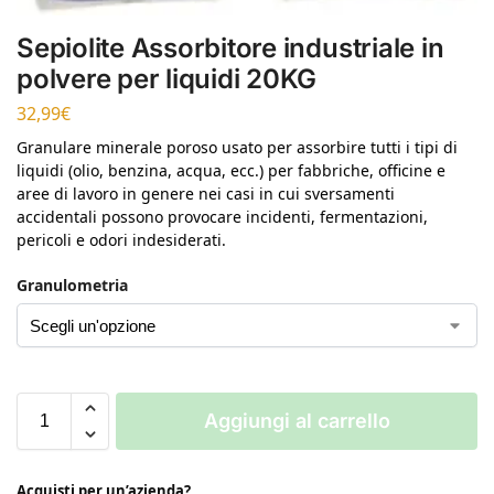
Sepiolite Assorbitore industriale in
polvere per liquidi 20KG
32,99
€
Granulare minerale poroso usato per assorbire tutti i tipi di
liquidi (olio, benzina, acqua, ecc.) per fabbriche, officine e
aree di lavoro in genere nei casi in cui sversamenti
accidentali possono provocare incidenti, fermentazioni,
pericoli e odori indesiderati.
Granulometria
Aggiungi al carrello
Acquisti per un’azienda?