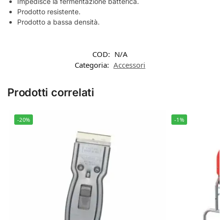
Impedisce la fermentazione batterica.
Prodotto resistente.
Prodotto a bassa densità.
COD:
N/A
Categoria:
Accessori
Prodotti correlati
-20%
-1%