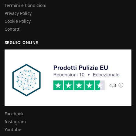
Termini e Condizioni
Privacy Policy
Cookie Policy
Contatti
SEGUICI ONLINE
Facebook
Instagram
Youtube