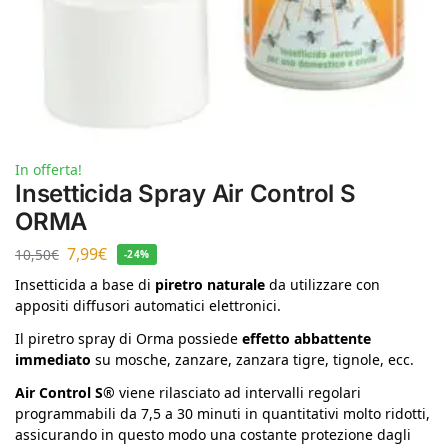
In offerta!
Insetticida Spray Air Control S
ORMA
7,99
€
10,50
€
-24%
Insetticida a base di
piretro naturale
da utilizzare con
appositi diffusori automatici elettronici.
Il piretro spray di Orma possiede
effetto abbattente
immediato
su mosche, zanzare, zanzara tigre, tignole, ecc.
Air Control S®
viene rilasciato ad intervalli regolari
programmabili da 7,5 a 30 minuti in quantitativi molto ridotti,
assicurando in questo modo una costante protezione dagli