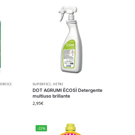
ERFICI
SUPERFICI
,
VETRI
DOT AGRUMI ÈCOSÌ Detergente
multiuso brillante
2,95
€
-22%