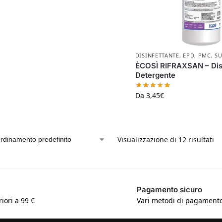
DISINFETTANTE
,
EPD
,
PMC
,
SU
ÈCOSÌ RIFRAXSAN – Disi
Detergente
Da
3,45
€
Visualizzazione di 12 risultati
Pagamento sicuro
iori a 99 €
Vari metodi di pagamento 