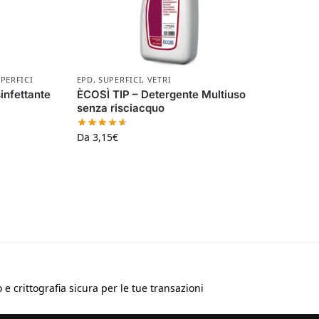
PERFICI
EPD
,
SUPERFICI
,
VETRI
nfettante
ÈCOSÌ TIP – Detergente Multiuso
senza risciacquo
Da
3,15
€
e crittografia sicura per le tue transazioni