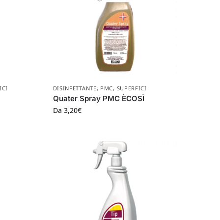
ICI
DISINFETTANTE
,
PMC
,
SUPERFICI
Quater Spray PMC ÈCOSÌ
Da
3,20
€