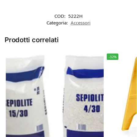
COD:
5222H
Categoria:
Accessori
Prodotti correlati
-32%