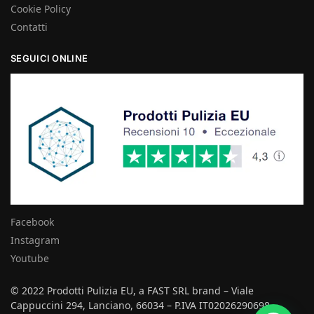
Cookie Policy
Contatti
SEGUICI ONLINE
Facebook
Instagram
Youtube
© 2022 Prodotti Pulizia EU, a FAST SRL brand – Viale
Cappuccini 294, Lanciano, 66034 – P.IVA IT02026290698