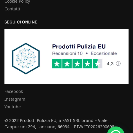
Cookie Policy
Contatti
SEGUICI ONLINE
Facebook
Instagram
Youtube
© 2022 Prodotti Pulizia EU, a FAST SRL brand – Viale
Cappuccini 294, Lanciano, 66034 – P.IVA IT02026290698