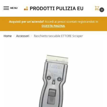
MENU
0
Acquisti per un’azienda?
Accedi ai prezzi scontati registrandoti in
QUESTA PAGINA
.
Home
Accessori
Raschietto tascabile ETTORE Scraper
/
/