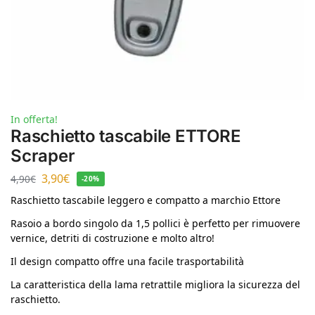
In offerta!
Raschietto tascabile ETTORE
Scraper
3,90
€
4,90
€
-20%
Raschietto tascabile leggero e compatto a marchio Ettore
Rasoio a bordo singolo da 1,5 pollici è perfetto per rimuovere
vernice, detriti di costruzione e molto altro!
Il design compatto offre una facile trasportabilità
La caratteristica della lama retrattile migliora la sicurezza del
raschietto.