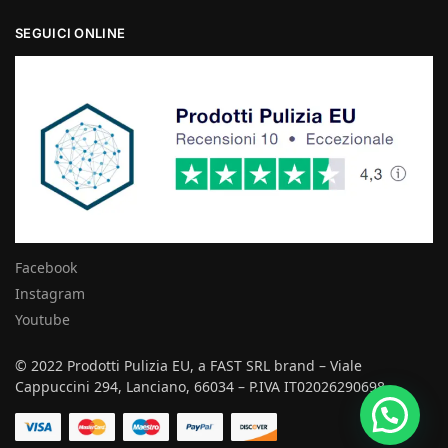
SEGUICI ONLINE
Facebook
Instagram
Youtube
© 2022 Prodotti Pulizia EU, a FAST SRL brand – Viale
Cappuccini 294, Lanciano, 66034 – P.IVA IT02026290698
Hai bisogno di aiuto?