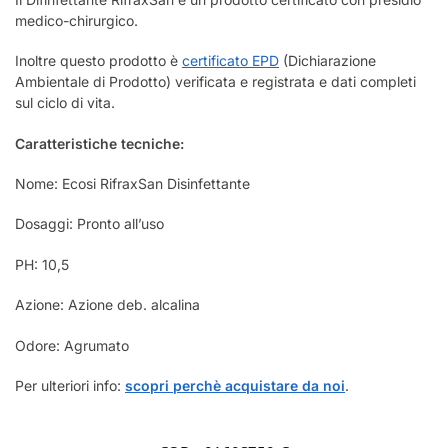
medico-chirurgico.
Inoltre questo prodotto è
certificato EPD
(Dichiarazione
Ambientale di Prodotto) verificata e registrata e dati completi
sul ciclo di vita.
Caratteristiche tecniche:
Nome: Ecosi RifraxSan Disinfettante
Dosaggi: Pronto all’uso
PH: 10,5
Azione: Azione deb. alcalina
Odore: Agrumato
Per ulteriori info:
scopri perchè acquistare da noi
.