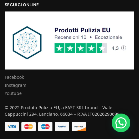
SEGUICI ONLINE
Facebook
Instagram
Youtube
© 2022 Prodotti Pulizia EU, a FAST SRL brand – Viale
Cappuccini 294, Lanciano, 66034 – P.IVA IT02026290698
Hai bisogno di aiuto?