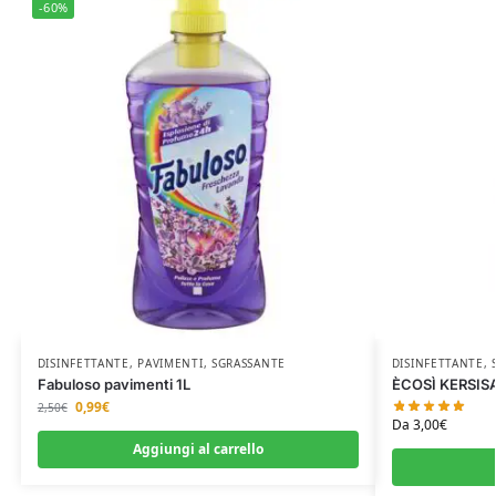
-60%
DISINFETTANTE
,
PAVIMENTI
,
SGRASSANTE
DISINFETTANTE
,
Fabuloso pavimenti 1L
ÈCOSÌ KERSISAN
0,99
€
2,50
€
Da
3,00
€
Aggiungi al carrello