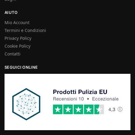
AIUTO
Mio Account
Termini e Condizioni
Privacy Policy
Cookie Policy
Contatti
SEGUICI ONLINE