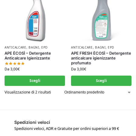
ANTICALCARE
,
BAGNI
,
EPD
ANTICALCARE
,
BAGNI
,
EPD
APE ÈCOSÌ – Detergente
APE FRESH ÈCOSÌ – Detergente
Anticalcare Igienizzante
anticalcare igienizzante
profumato
Da
3,00
€
Da
3,00
€
Scegli
Scegli
Visualizzazione di 2 risultati
Spedizioni veloci
Spedizioni veloci, ADR e Gratuite per ordini superiori a 99 €