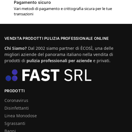
Pagamento sicuro
Vari metodi di pagamento e crittografia sicura per le tue
transazioni
VENDITA PRODOTTI PULIZIA PROFESSIONALE ONLINE
Chi Siamo?
Dal 2002 siamo partner di ÈCOSÌ, una delle
migliori aziende del panorama italiano nella vendita di
prodotti di
pulizia professionali per aziende
e privati.
PRODOTTI
Coronavirus
Disinfettanti
Linea Monodose
Sgrassanti
Bagni