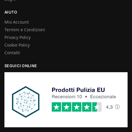
AIUTO
Mio Account
Termini e Condizioni
Privacy Policy
Cookie Policy
Contatti
SEGUICI ONLINE