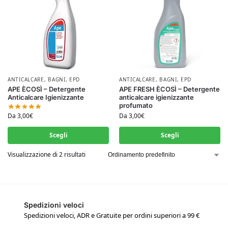
ANTICALCARE
,
BAGNI
,
EPD
ANTICALCARE
,
BAGNI
,
EPD
APE ÈCOSÌ – Detergente
APE FRESH ÈCOSÌ – Detergente
Anticalcare Igienizzante
anticalcare igienizzante
profumato
Da
3,00
€
Da
3,00
€
Scegli
Scegli
Visualizzazione di 2 risultati
Spedizioni veloci
Spedizioni veloci, ADR e Gratuite per ordini superiori a 99 €