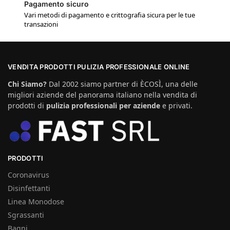
Pagamento sicuro
Vari metodi di pagamento e crittografia sicura per le tue
transazioni
VENDITA PRODOTTI PULIZIA PROFESSIONALE ONLINE
Chi Siamo?
Dal 2002 siamo partner di ÈCOSÌ, una delle
migliori aziende del panorama italiano nella vendita di
prodotti di
pulizia professionali per aziende
e privati.
PRODOTTI
Coronavirus
Disinfettanti
Linea Monodose
Sgrassanti
Bagni