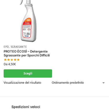
EPD
,
SGRASSANTE
PROTEO ÈCOSÌ – Detergente
Sgrassante per Sporchi Difficili
Da
4,50
€
Scegli
Visualizzazione del risultato
Spedizioni veloci