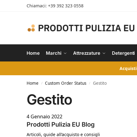
Chiamaci: +39 392 323 0558
Home
Marchi
Attrezzature
Detergenti
Acquisti
Home
Custom Order Status
Gestito
/
/
Gestito
4 Gennaio 2022
Prodotti Pulizia EU Blog
Articoli, guide all’acquisto e consigli