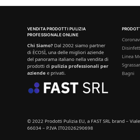
VENDITA PRODOTTI PULIZIA
PRODOT
PROFESSIONALE ONLINE
Coronav
Chi Siamo?
Dal 2002 siamo partner
Disinfett
di ÈCOSÌ, una delle migliori aziende
Linea M
del panorama italiano nella vendita di
Sgrassan
prodotti di
pulizia professionali per
aziende
e privati.
Bagni
© 2022 Prodotti Pulizia EU, a FAST SRL brand – Vial
66034 – P.IVA IT02026290698