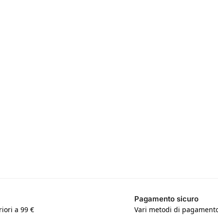
Pagamento sicuro
iori a 99 €
Vari metodi di pagamento 